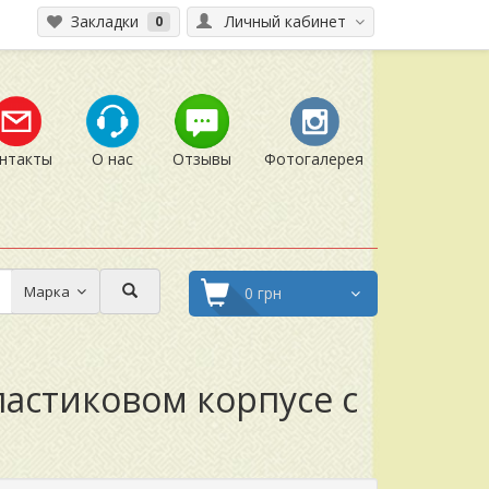
Закладки
Личный кабинет
0
нтакты
О нас
Отзывы
Фотогалерея
Марка
0 грн
ластиковом корпусе с