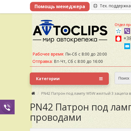
Тех. поддержк
Отдел пр
+38
Рабочее время:
Пн-Сб с 8:00 до 20:00
Отправка:
Вт-Чт, Сб с 8:00 до 16:00
Поиск
Категории
PN42 Патрон под лампу W5W желтый 3 зацепа в
PN42 Патрон под ламп
проводами