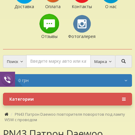
Доставка
Оплата
Контакты
О нас
Отзывы
Фотогалерея
Поиск
Марка
0 грн
Категории
PN43 Патрон Daewoo повторителя поворотов под лампу
W5W с проводом
PN43 Патрон Daewoo