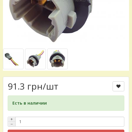
91.3 грн
/шт
Есть в наличии
+
−