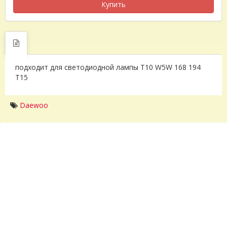
Купить
подходит для светодиодной лампы T10 W5W 168 194
T15
Daewoo