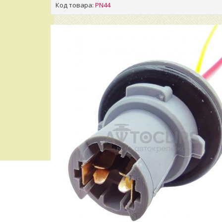
Код товара:
PN44