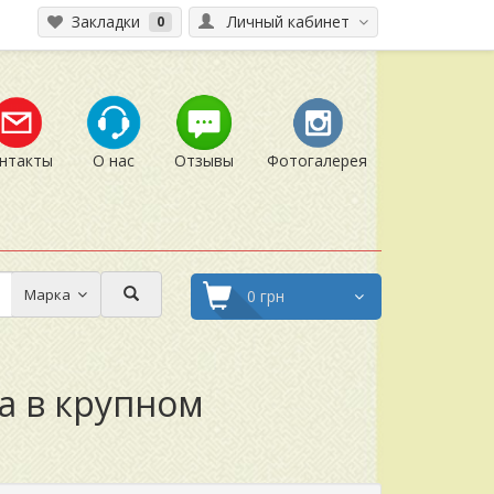
Закладки
Личный кабинет
0
нтакты
О нас
Отзывы
Фотогалерея
Марка
0 грн
а в крупном