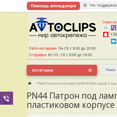
Тех. поддержк
Отдел пр
+38
Рабочее время:
Пн-Сб с 8:00 до 20:00
Отправка:
Вт-Чт, Сб с 8:00 до 16:00
Поиск
Категории
PN44 Патрон под лампу W5W W16W серый 2 зац
PN44 Патрон под лам
пластиковом корпусе