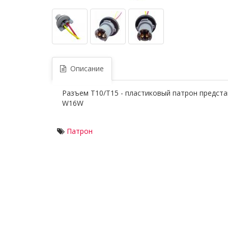
Описание
Разъем Т10/Т15 - пластиковый патрон предст
W16W
Патрон