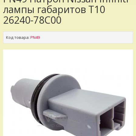
лампы габаритов T10
26240-78C00
Код товара:
PN49