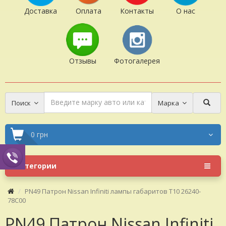
Доставка
Оплата
Контакты
О нас
Отзывы
Фотогалерея
Поиск
Марка
0 грн
Категории
PN49 Патрон Nissan Infiniti лампы габаритов T10 26240-
78C00
PN49 Патрон Nissan Infiniti