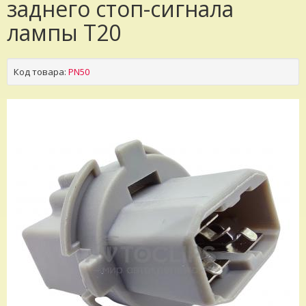
заднего стоп-сигнала
лампы T20
Код товара:
PN50