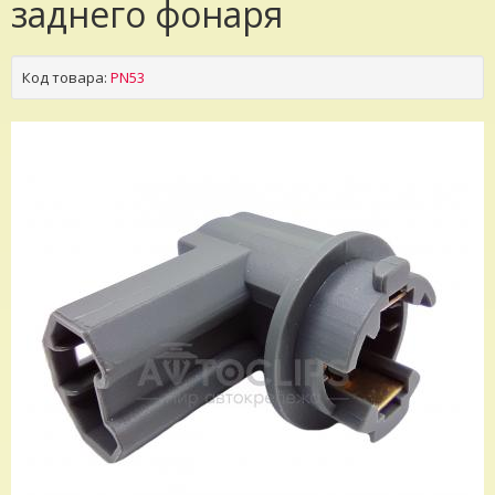
заднего фонаря
Код товара:
PN53