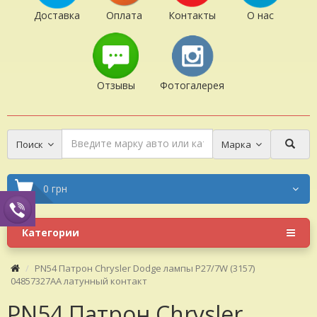
Доставка
Оплата
Контакты
О нас
Отзывы
Фотогалерея
Поиск
Марка
0 грн
Категории
PN54 Патрон Chrysler Dodge лампы Р27/7W (3157)
04857327AA латунный контакт
PN54 Патрон Chrysler