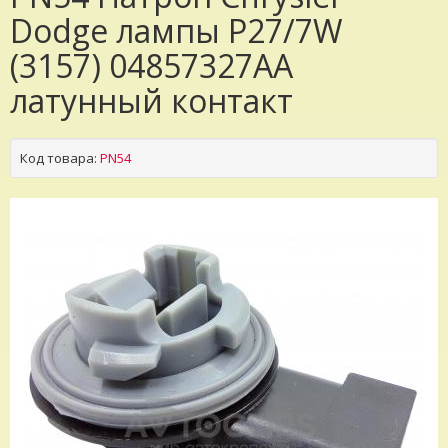
Dodge лампы Р27/7W
(3157) 04857327AA
латунный контакт
Код товара:
PN54