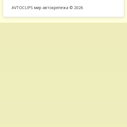
AVTOCLIPS мир автокрепежа © 2026