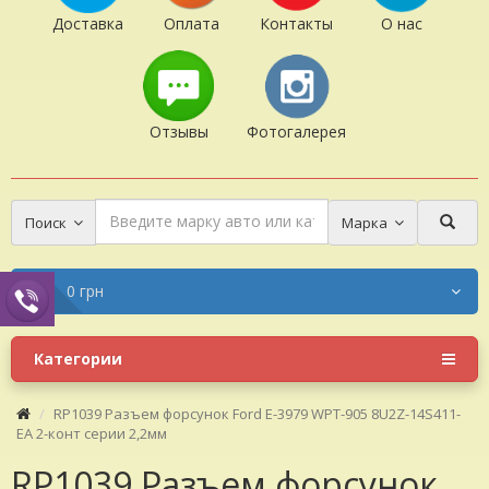
Доставка
Оплата
Контакты
О нас
Отзывы
Фотогалерея
Поиск
Марка
0 грн
Категории
RP1039 Разъем форсунок Ford E-3979 WPT-905 8U2Z-14S411-
EA 2-конт серии 2,2мм
RP1039 Разъем форсунок