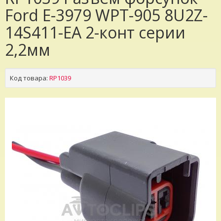
Ford E-3979 WPT-905 8U2Z-
14S411-EA 2-конт серии
2,2мм
Код товара:
RP1039