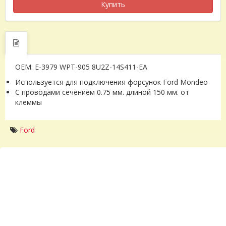
Купить
OEM: E-3979 WPT-905 8U2Z-14S411-EA
Используется для подключения форсунок Ford Mondeo
С проводами сечением 0.75 мм. длиной 150 мм. от
клеммы
Ford