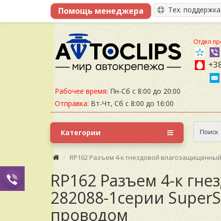
Тех. поддержк
Отдел пр
+38
Рабочее время:
Пн-Сб с 8:00 до 20:00
Отправка:
Вт-Чт, Сб с 8:00 до 16:00
Поиск
Категории
RP162 Разъем 4-к гнездовой влагозащищенный с
RP162 Разъем 4-к гн
282088-1серии SuperS
проводом