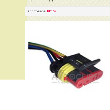
Код товара:
RP162