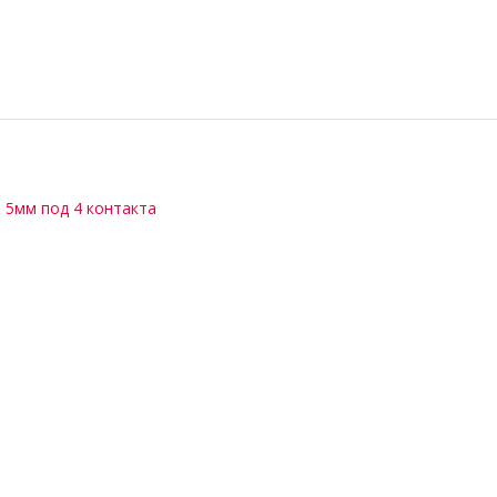
,
5мм под 4 контакта