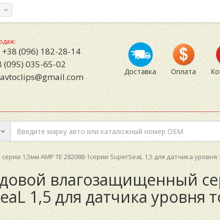
а
одаж:
+38 (096) 182-28-14
 (095) 035-65-02
Доставка
Оплата
Ко
avtoclips@gmail.com
ерии 1,5мм AMP TE 282088-1серии SuperSeaL 1,5 для датчика уровня
ездовой влагозащищенный се
eaL 1,5 для датчика уровня т