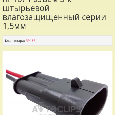
штырьевой
влагозащищенный серии
1,5мм
Код товара:
RP167