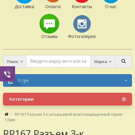
Доставка
Оплата
Контакты
О нас
Отзывы
Фотогалерея
Поиск
Марка
0 грн
Категории
RP167 Разъем 3-к штырьевой влагозащищенный серии
1,5мм
RP167 Разъем 3-к