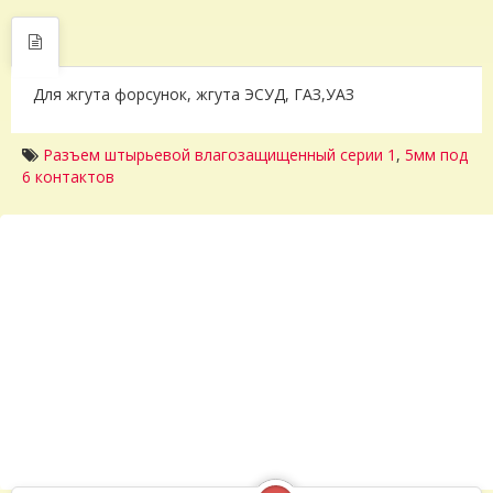
Для жгута форсунок, жгута ЭСУД, ГАЗ,УАЗ
Разъем штырьевой влагозащищенный серии 1
,
5мм под
6 контактов