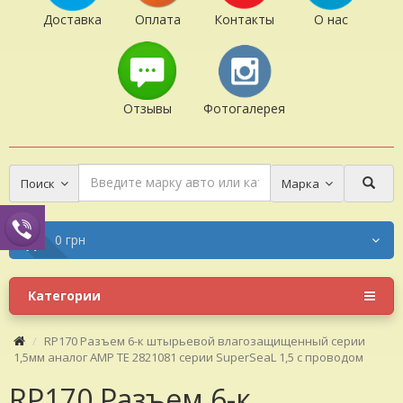
Доставка
Оплата
Контакты
О нас
Отзывы
Фотогалерея
Поиск
Марка
0 грн
Категории
RP170 Разъем 6-к штырьевой влагозащищенный серии
1,5мм аналог AMP TE 2821081 серии SuperSeaL 1,5 с проводом
RP170 Разъем 6-к