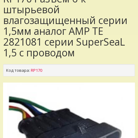
штырьевой
влагозащищенный серии
1,5мм аналог AMP TE
2821081 серии SuperSeaL
1,5 с проводом
Код товара:
RP170