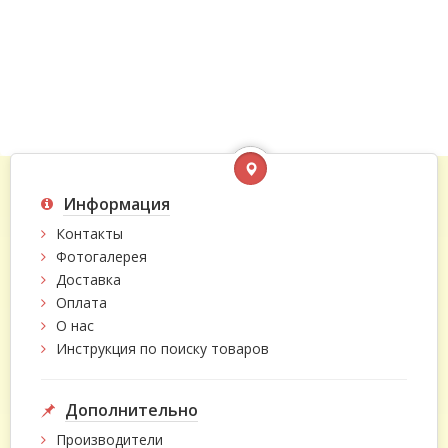
Информация
Контакты
Фотогалерея
Доставка
Оплата
О нас
Инструкция по поиску товаров
Дополнительно
Производители