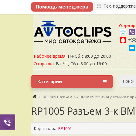
Тех. поддержк
Отдел пр
+38
Рабочее время:
Пн-Сб с 8:00 до 20:00
Отправка:
Вт-Чт, Сб с 8:00 до 16:00
Поиск
Категории
RP1005 Разъем 3-к BMW 692559504 датчика пар
RP1005 Разъем 3-к B
Код товара:
RP1005