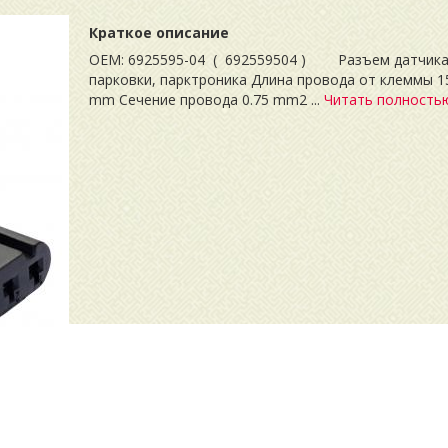
Краткое описание
OEM: 6925595-04 ( 692559504 ) Разъем датчик
парковки, парктроника Длина провода от клеммы 1
mm Сечение провода 0.75 mm2 ...
Читать полность