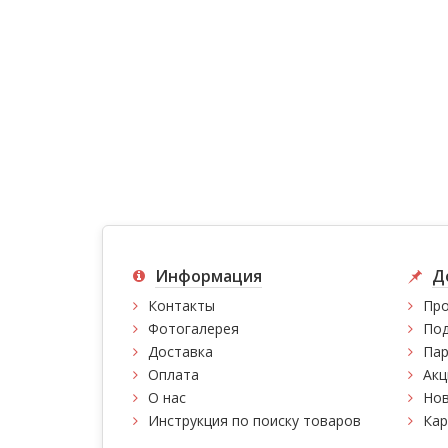
Информация
Д
Контакты
Про
Фотогалерея
Под
Доставка
Пар
Оплата
Акц
О нас
Нов
Инструкция по поиску товаров
Кар