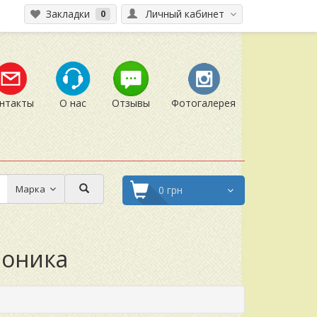
Закладки
Личный кабинет
0
нтакты
О нас
Отзывы
Фотогалерея
Марка
0 грн
роника