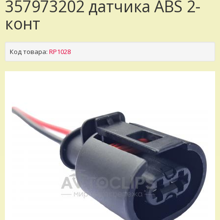
357973202 датчика ABS 2-
конт
Код товара:
RP1028