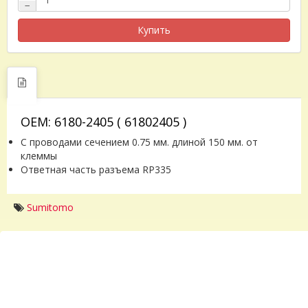
−
Купить
OEM: 6180-2405 ( 61802405 )
С проводами сечением 0.75 мм. длиной 150 мм. от
клеммы
Ответная часть разъема RP335
Sumitomo