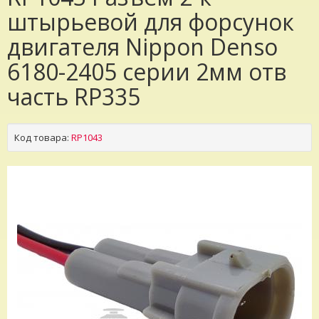
штырьевой для форсунок
двигателя Nippon Denso
6180-2405 серии 2мм отв
часть RP335
Код товара:
RP1043