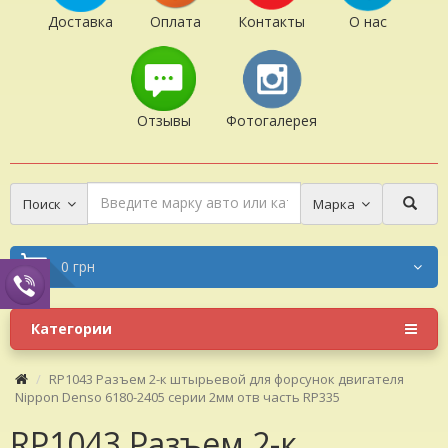
Доставка
Оплата
Контакты
О нас
Отзывы
Фотогалерея
Поиск
Марка
0 грн
Категории
RP1043 Разъем 2-к штырьевой для форсунок двигателя
Nippon Denso 6180-2405 серии 2мм отв часть RP335
RP1043 Разъем 2-к