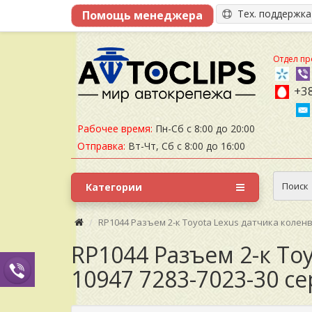
Тех. поддержк
Отдел пр
+38
Рабочее время:
Пн-Сб с 8:00 до 20:00
Отправка:
Вт-Чт, Сб с 8:00 до 16:00
Поиск
Категории
RP1044 Разъем 2-к Toyota Lexus датчика коленв
RP1044 Разъем 2-к To
10947 7283-7023-30 с