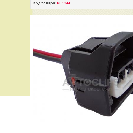
Код товара:
RP1044