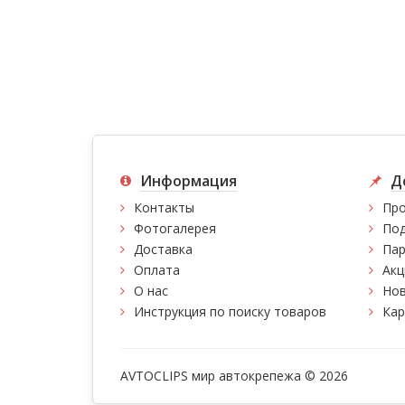
Информация
Д
Контакты
Про
Фотогалерея
Под
Доставка
Пар
Оплата
Акц
О нас
Нов
Инструкция по поиску товаров
Кар
AVTOCLIPS мир автокрепежа © 2026