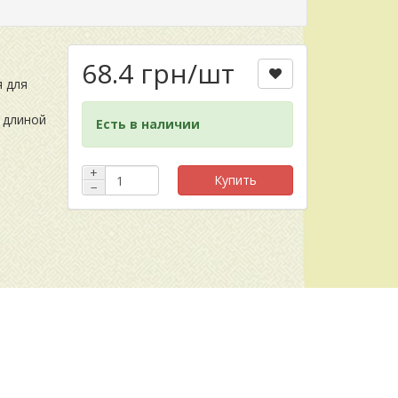
68.4 грн
/шт
 для
 длиной
Есть в наличии
+
Купить
−