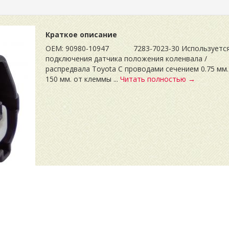
Краткое описание
OEM: 90980-10947 7283-7023-30 Используется
подключения датчика положения коленвала /
распредвала Toyota С проводами сечением 0.75 мм.
150 мм. от клеммы ...
Читать полностью →