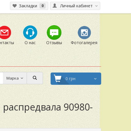
Закладки
Личный кабинет
0
нтакты
О нас
Отзывы
Фотогалерея
Марка
0 грн
а распредвала 90980-