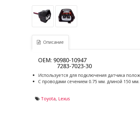
Описание
OEM: 90980-10947
7283-7023-30
Используется для подключения датчика полож
С проводами сечением 0.75 мм. длиной 150 мм
Toyota
,
Lexus