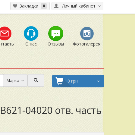
Закладки
Личный кабинет
0
нтакты
О нас
Отзывы
Фотогалерея
Марка
0 грн
B621-04020 отв. часть