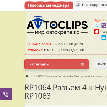
Тех. поддержк
Отдел пр
+38
Рабочее время:
Пн-Сб с 8:00 до 20:00
Отправка:
Вт-Чт, Сб с 8:00 до 16:00
Поиск
Категории
RP1064 Разъем 4-к Hyindai Kia датчика кислород
RP1064 Разъем 4-к Hyi
RP1063