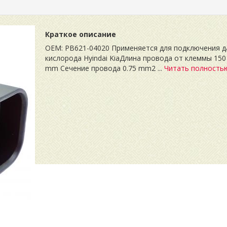
Краткое описание
OEM: PB621-04020 Применяется для подключения д
кислорода Hyindai KiaДлина провода от клеммы 150
mm Сечение провода 0.75 mm2 ...
Читать полность