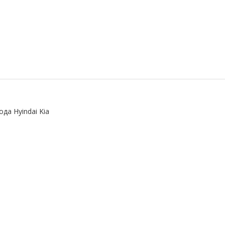
да Hyindai Kia