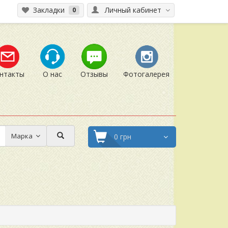
Закладки
Личный кабинет
0
нтакты
О нас
Отзывы
Фотогалерея
Марка
0 грн