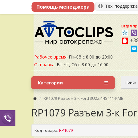
Тех. поддержк
Отдел пр
+38
Рабочее время:
Пн-Сб с 8:00 до 20:00
Отправка:
Вт-Чт, Сб с 8:00 до 16:00
Поиск
Категории
RP1079 Разъем 3-к Ford 3U2Z-14S411-KMB
RP1079 Разъем 3-к Fo
Код товара:
RP1079