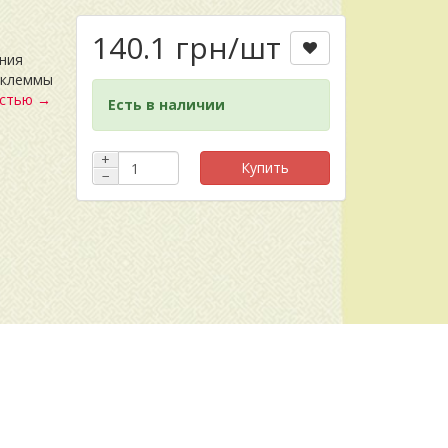
140.1 грн
/шт
ния
 клеммы
остью →
Есть в наличии
+
Купить
−