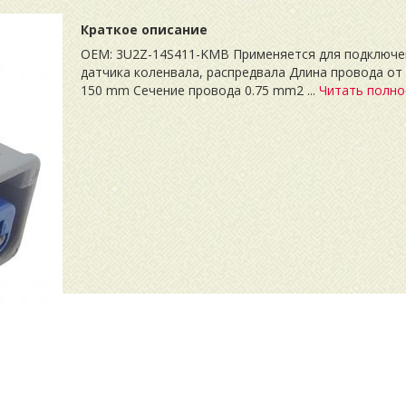
Краткое описание
OEM: 3U2Z-14S411-KMB Применяется для подключе
датчика коленвала, распредвала Длина провода от
150 mm Сечение провода 0.75 mm2 ...
Читать полн