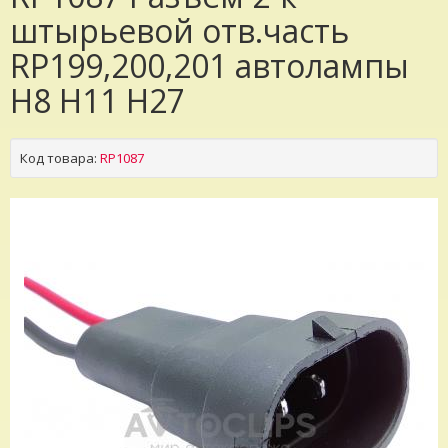
штырьевой отв.часть
RP199,200,201 автолампы
H8 H11 H27
Код товара:
RP1087