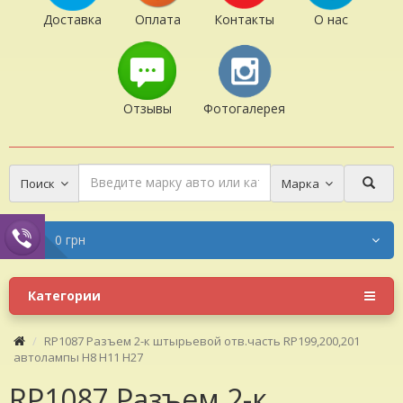
Доставка
Оплата
Контакты
О нас
Отзывы
Фотогалерея
Поиск
Марка
0 грн
Категории
RP1087 Разъем 2-к штырьевой отв.часть RP199,200,201
автолампы H8 H11 H27
RP1087 Разъем 2-к