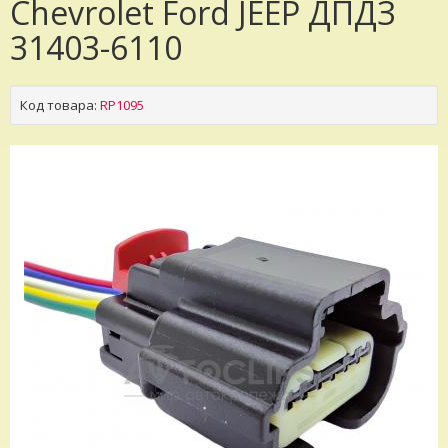
Chevrolet Ford JEEP ДПДЗ
31403-6110
Код товара:
RP1095