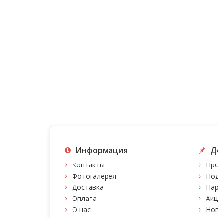
Информация
Д
Контакты
Про
Фотогалерея
Под
Доставка
Пар
Оплата
Акц
О нас
Нов