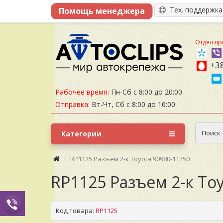
Тех. поддержк
Отдел пр
+38
Рабочее время:
Пн-Сб с 8:00 до 20:00
Отправка:
Вт-Чт, Сб с 8:00 до 16:00
Поиск
Категории
RP1125 Разъем 2-к Toyota 90980-11250
RP1125 Разъем 2-к To
Код товара:
RP1125