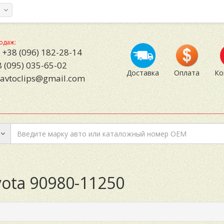
а
одаж:
+38 (096) 182-28-14
 (095) 035-65-02
Доставка
Оплата
Ко
avtoclips@gmail.com
yota 90980-11250