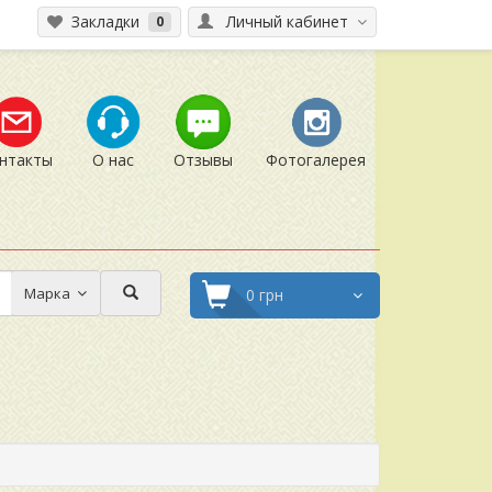
Закладки
Личный кабинет
0
нтакты
О нас
Отзывы
Фотогалерея
Марка
0 грн