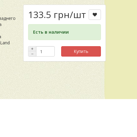
133.5 грн
/шт
заднего
а
Есть в наличии
a
 Land
+
Купить
−