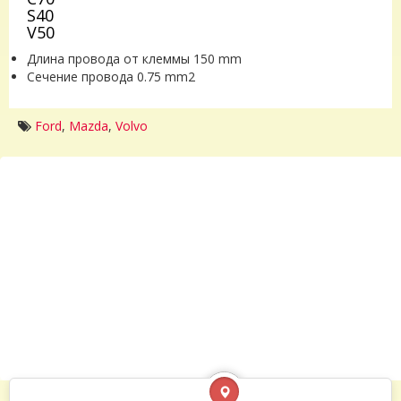
S40
V50
Длина провода от клеммы 150 mm
Сечение провода 0.75 mm2
Ford
,
Mazda
,
Volvo