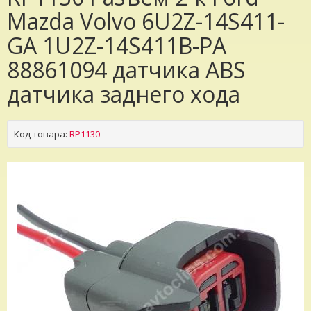
Mazda Volvo 6U2Z-14S411-
GA 1U2Z-14S411B-PA
88861094 датчика ABS
датчика заднего хода
Код товара:
RP1130