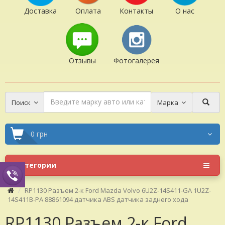
Доставка
Оплата
Контакты
О нас
Отзывы
Фотогалерея
Поиск
Марка
0 грн
Категории
RP1130 Разъем 2-к Ford Mazda Volvo 6U2Z-14S411-GA 1U2Z-
14S411B-PA 88861094 датчика ABS датчика заднего хода
RP1130 Разъем 2-к Ford