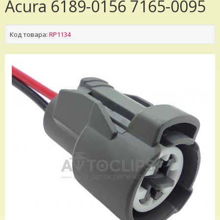
Acura 6189-0156 7165-0095
Код товара:
RP1134