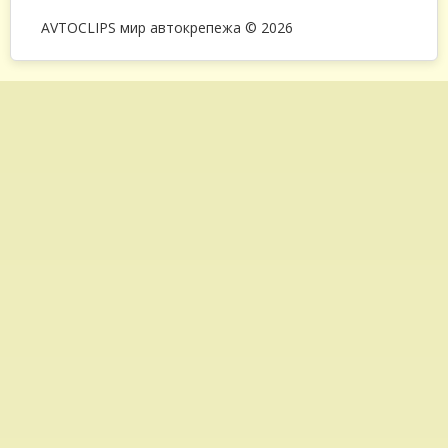
AVTOCLIPS мир автокрепежа © 2026