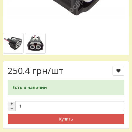
250.4 грн
/шт
Есть в наличии
+
−
Купить