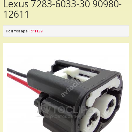
Lexus 7283-6033-30 90980-
12611
Код товара:
RP1139