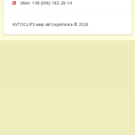
Viber: +38 (096) 182-28-14
AVTOCLIPS мир автокрепежа © 2026