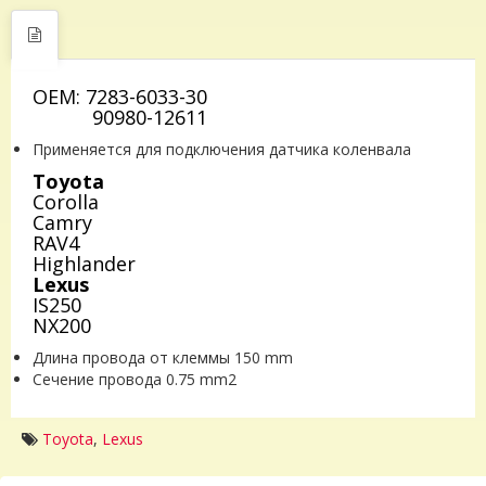
OEM: 7283-6033-30
90980-12611
Применяется для подключения датчика коленвала
Toyota
Corolla
Camry
RAV4
Highlander
Lexus
IS250
NX200
Длина провода от клеммы 150 mm
Сечение провода 0.75 mm2
Toyota
,
Lexus