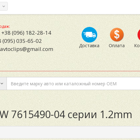
а
одаж:
+38 (096) 182-28-14
 (095) 035-65-02
Доставка
Оплата
Ко
avtoclips@gmail.com
MW 7615490-04 серии 1.2mm