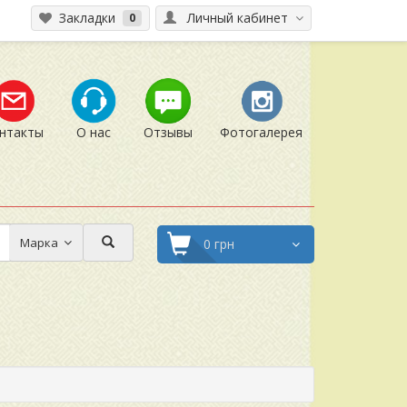
Закладки
Личный кабинет
0
нтакты
О нас
Отзывы
Фотогалерея
Марка
0 грн