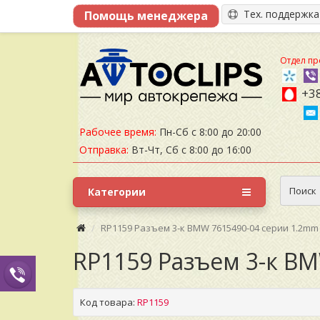
Тех. поддержк
Отдел пр
+38
Рабочее время:
Пн-Сб с 8:00 до 20:00
Отправка:
Вт-Чт, Сб с 8:00 до 16:00
Поиск
Категории
RP1159 Разъем 3-к BMW 7615490-04 серии 1.2mm
RP1159 Разъем 3-к B
Код товара:
RP1159