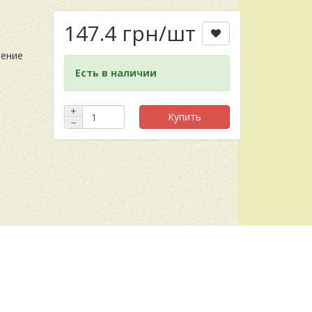
147.4 грн
/шт
чение
Есть в наличии
+
Купить
−