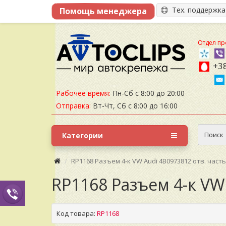
Тех. поддержк
Отдел пр
+38
Рабочее время:
Пн-Сб с 8:00 до 20:00
Отправка:
Вт-Чт, Сб с 8:00 до 16:00
Поиск
Категории
RP1168 Разъем 4-к VW Audi 4B0973812 отв. част
RP1168 Разъем 4-к VW
Код товара:
RP1168