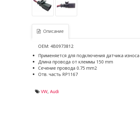
Описание
OEM: 4B0973812
Применяется для подключения датчика износ
Длина провода от клеммы 150 mm
Сечение провода 0.75 mm2
Отв. часть RP1167
VW
,
Audi