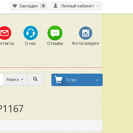
Закладки
Личный кабинет
0
нтакты
О нас
Отзывы
Фотогалерея
Марка
0 грн
P1167