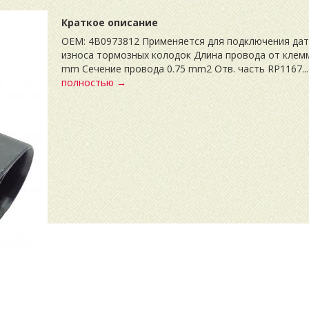
Краткое описание
OEM: 4B0973812 Применяется для подключения дат
износа тормозных колодок Длина провода от клем
mm Сечение провода 0.75 mm2 Отв. часть RP1167..
полностью →