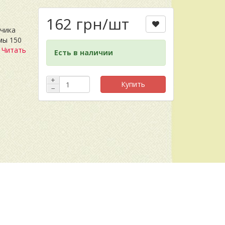
162 грн
/шт
чика
мы 150
.
Читать
Есть в наличии
+
Купить
−