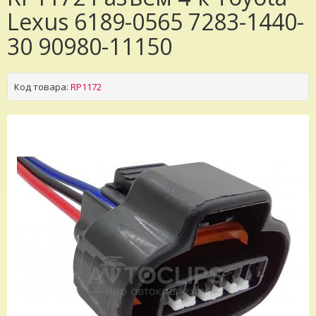
Lexus 6189-0565 7283-1440-
30 90980-11150
Код товара:
RP1172