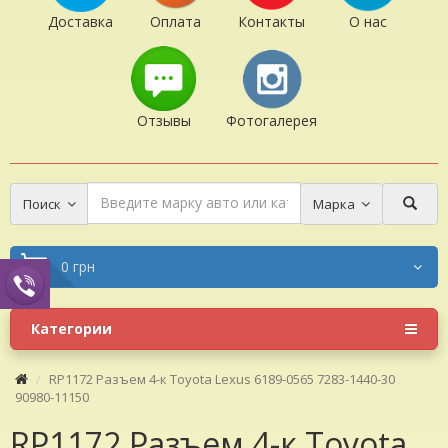
Доставка
Оплата
Контакты
О нас
Отзывы
Фотогалерея
Поиск
Марка
0 грн
Категории
RP1172 Разъем 4-к Toyota Lexus 6189-0565 7283-1440-30
90980-11150
RP1172 Разъем 4-к Toyota