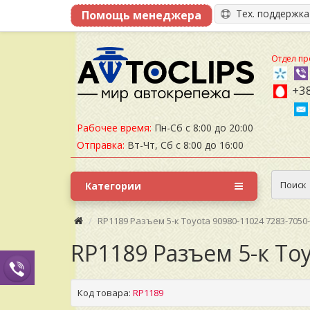
Тех. поддержк
Отдел пр
+38
Рабочее время:
Пн-Сб с 8:00 до 20:00
Отправка:
Вт-Чт, Сб с 8:00 до 16:00
Поиск
Категории
RP1189 Разъем 5-к Toyota 90980-11024 7283-7050
RP1189 Разъем 5-к Toy
Код товара:
RP1189