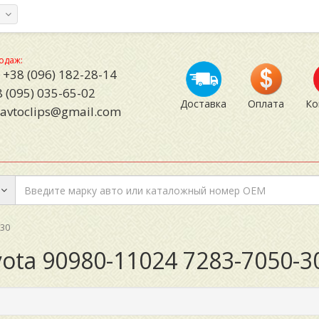
а
одаж:
+38 (096) 182-28-14
 (095) 035-65-02
Доставка
Оплата
Ко
avtoclips@gmail.com
-30
ota 90980-11024 7283-7050-3