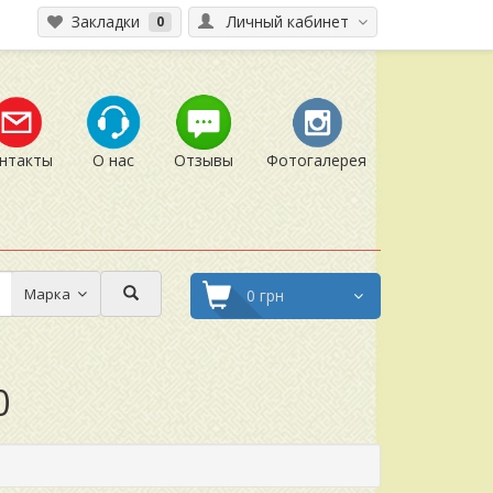
Закладки
Личный кабинет
0
нтакты
О нас
Отзывы
Фотогалерея
Марка
0 грн
0