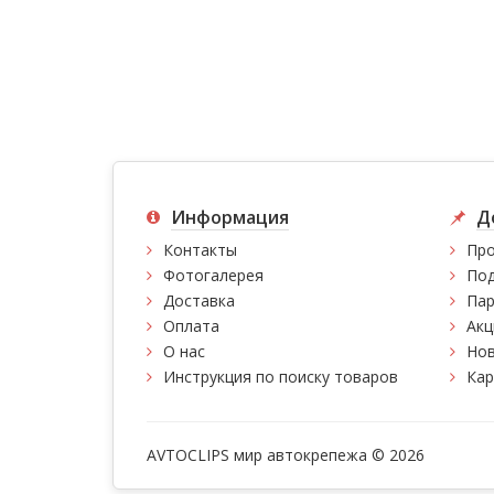
Информация
Д
Контакты
Про
Фотогалерея
Под
Доставка
Пар
Оплата
Акц
О нас
Нов
Инструкция по поиску товаров
Кар
AVTOCLIPS мир автокрепежа © 2026