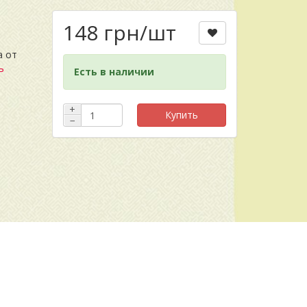
148 грн
/шт
а от
ь
Есть в наличии
+
Купить
−