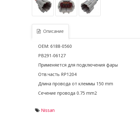
Описание
OEM: 6188-0560
PB291-06127
Применяется для подключения фары
Отв.часть RP1204
Длина провода от клеммы 150 mm
Сечение провода 0.75 mm2
Nissan