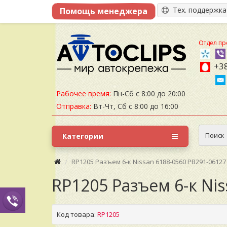
Тех. поддержк
Отдел пр
+38
Рабочее время:
Пн-Сб с 8:00 до 20:00
Отправка:
Вт-Чт, Сб с 8:00 до 16:00
Поиск
Категории
RP1205 Разъем 6-к Nissan 6188-0560 PB291-06127
RP1205 Разъем 6-к Nis
Код товара:
RP1205