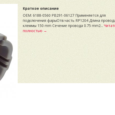
Краткое описание
OEM: 6188-0560 PB291-06127 Применяется для
подключения фарыОтв.часть RP1204 Длина провод
клеммы 150 mm Сечение провода 0.75 mm2...
Читат
полностью →