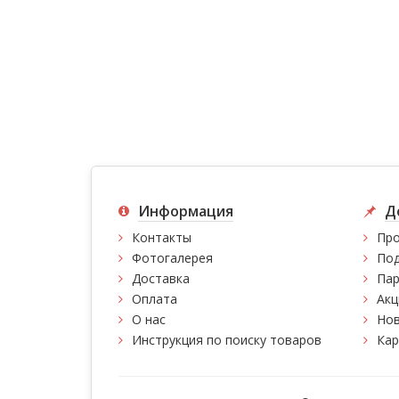
Информация
Д
Контакты
Про
Фотогалерея
Под
Доставка
Пар
Оплата
Акц
О нас
Нов
Инструкция по поиску товаров
Кар