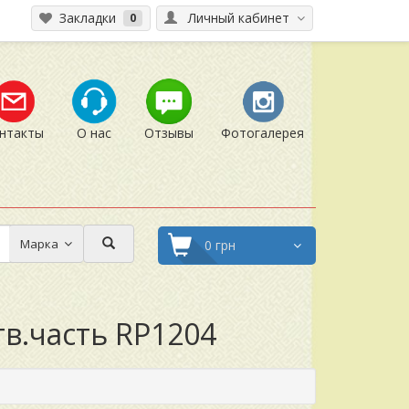
Закладки
Личный кабинет
0
нтакты
О нас
Отзывы
Фотогалерея
Марка
0 грн
тв.часть RP1204