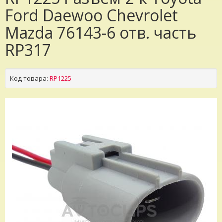
Ford Daewoo Chevrolet
Mazda 76143-6 отв. часть
RP317
Код товара:
RP1225