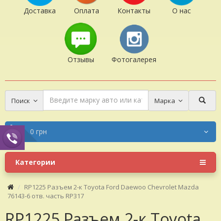
Доставка
Оплата
Контакты
О нас
Отзывы
Фотогалерея
Поиск
Марка
0 грн
Категории
RP1225 Разъем 2-к Toyota Ford Daewoo Chevrolet Mazda
76143-6 отв. часть RP317
RP1225 Разъем 2-к Toyota