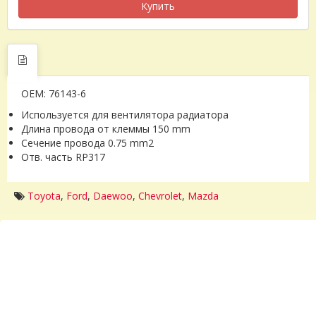
Купить
OEM: 76143-6
Используется для вентилятора радиатора
Длина провода от клеммы 150 mm
Сечение провода 0.75 mm2
Отв. часть RP317
Toyota
,
Ford
,
Daewoo
,
Chevrolet
,
Mazda