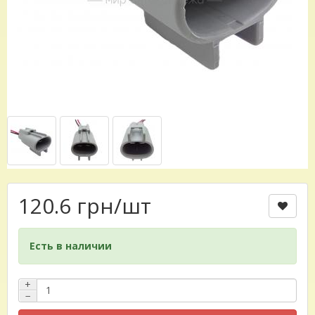
120.6 грн
/шт
Есть в наличии
+
−