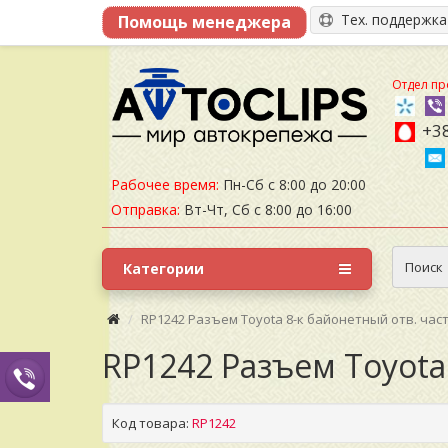
Тех. поддержк
Отдел пр
+38
Рабочее время:
Пн-Сб с 8:00 до 20:00
Отправка:
Вт-Чт, Сб с 8:00 до 16:00
Поиск
Категории
RP1242 Разъем Toyota 8-к байонетный отв. час
RP1242 Разъем Toyota
Код товара:
RP1242