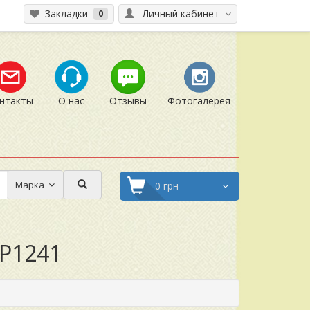
Закладки
Личный кабинет
0
нтакты
О нас
Отзывы
Фотогалерея
Марка
0 грн
RP1241