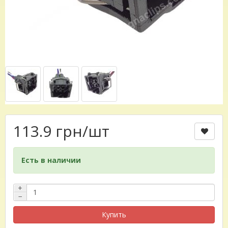
113.9 грн
/шт
Есть в наличии
+
−
Купить