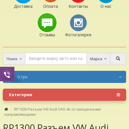
Доставка
Оплата
Контакты
О нас
Отзывы
Фотогалерея
Поиск
Марка
0 грн
Категории
RP1300 Разъем VW Audi VAG 4к со смещенными
направляющими
RP1300 Разъем VW Audi