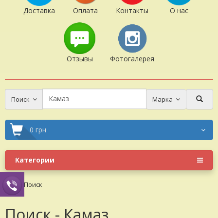
Доставка
Оплата
Контакты
О нас
Отзывы
Фотогалерея
Поиск
Марка
0 грн
Категории
Поиск
Поиск - Камаз