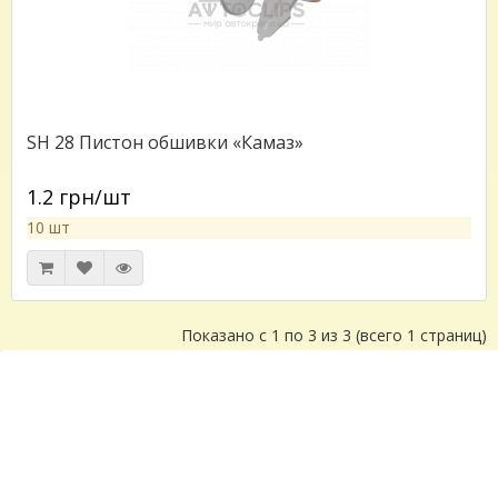
SH 28 Пистон обшивки «Камаз»
1.2 грн/шт
10 шт
Показано с 1 по 3 из 3 (всего 1 страниц)