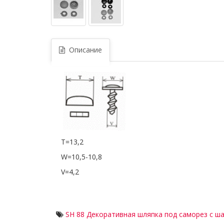
Описание
T=13,2
W=10,5-10,8
V=4,2
SH 88 Декоративная шляпка под саморез с ш