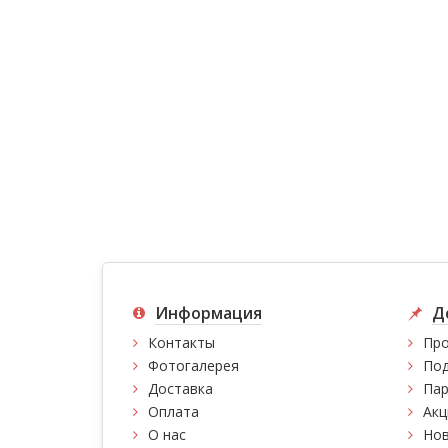
Информация
Д
Контакты
Про
Фотогалерея
Под
Доставка
Пар
Оплата
Акц
О нас
Нов