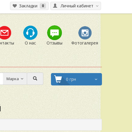
Закладки
Личный кабинет
0
нтакты
О нас
Отзывы
Фотогалерея
Марка
0 грн
й