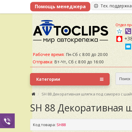
Тех. поддержк
Отдел пр
+38
Рабочее время:
Пн-Сб с 8:00 до 20:00
Отправка:
Вт-Чт, Сб с 8:00 до 16:00
Поиск
Категории
SH 88 Декоративная шляпка под саморез с ша
SH 88 Декоративная 
Код товара:
SH88