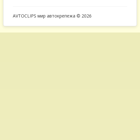
AVTOCLIPS мир автокрепежа © 2026