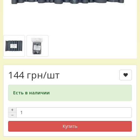
144 грн
/шт
Есть в наличии
+
−
Купить