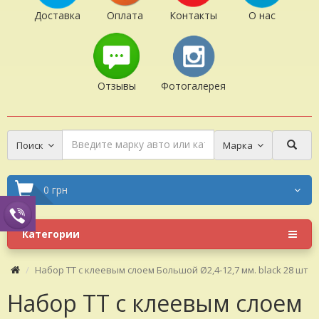
Доставка
Оплата
Контакты
О нас
Отзывы
Фотогалерея
Поиск
Марка
0 грн
Категории
Набор ТТ с клеевым слоем Большой Ø2,4-12,7 мм. black 28 шт
Набор ТТ с клеевым слоем